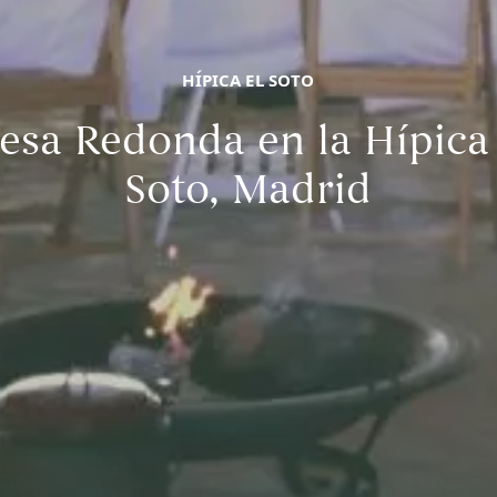
HÍPICA EL SOTO
esa Redonda en la Hípica 
Soto, Madrid